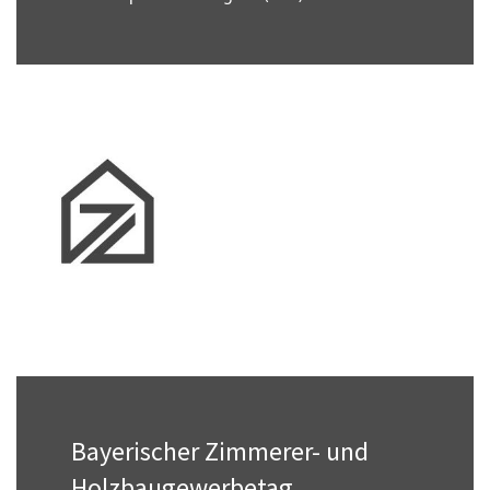
Bauen mit Holz im urbanen Raum
Am 7. und 8. Oktober 2026 findet das Forum
Holzbau im Gürzenich in Köln statt.
→
Bayerischer Zimmerer- und
Holzbaugewerbetag