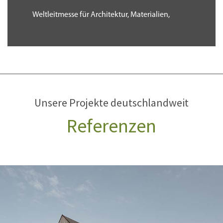
Weltleitmesse für Architektur, Materialien,
Systeme
Vom 11. bis 15. Januar 2027 findet die BAU in der
Messe München statt.
→
Unsere Projekte deutschlandweit
Referenzen