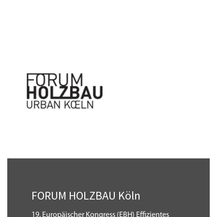
FORUM HOLZBAU Köln
19. Europäischer Kongress (EBH) Effizientes