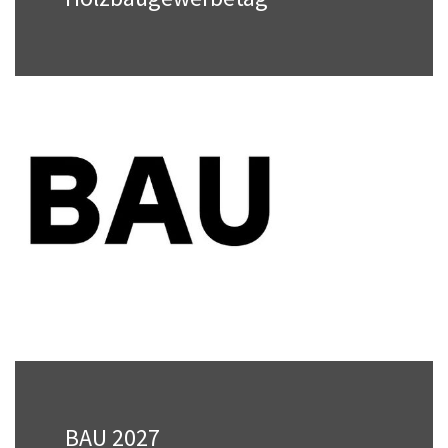
Am 9. und 10. Oktober 2026 findet der
Bayerische Zimmerer- und Holzbaugewerbetag
in Lindau statt.
→
BAU 2027