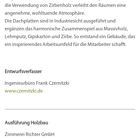
die Verwendung von Zirbenholz verleiht den Räumen eine
angenehme, wohltuende Atmosphäre.
Die Dachplatten sind in Industriesicht ausgeführt und
ergänzen das harmonische Zusammenspiel aus Massivholz,
Lehmputz, Gipskarton und Zirbe. So entstand ein Gebäude, das
ein inspirierendes Arbeitsumfeld für die Mitarbeiter schafft.
Entwurfsverfasser
Ingenieurbüro Frank Czernitzki
www.czernitzki.de
Ausführung Holzbau
Zimmerei Richter GmbH