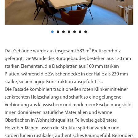
Das Gebäude wurde aus insgesamt 583 m² Brettsperrholz
gefertigt. Die Wände des Bürogebäudes bestehen aus 120 mm
starken Elementen, die Dachplatten aus 100 mm starken
Platten, während die Zwischendecke in der Halle als 230 mm
starke, siebenlagige Konstruktion ausgeführt ist.
Die Fassade kombiniert traditionellen roten Klinker mit einer
senkrechten Holzschalung und schafft so eine gelungene
Verbindung aus klassischem und modernem Erscheinungsbild.
Innen dominieren natürliche Materialien und warme
Oberflächen in Wohnsichtqualität. Teilweise gebürstete
Holzoberflächen lassen die Struktur spürbar werden und
sorgen für ein rustikales, authentisches Raumgefühl. Besonders