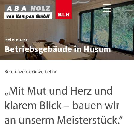
Unsere Projekte deutschlandweit
Referenzen
Referenzen
Betriebsgebäude in Husum
Referenzen
>
Gewerbebau
„Mit Mut und Herz und
klarem Blick – bauen wir
an unserm Meisterstück.“