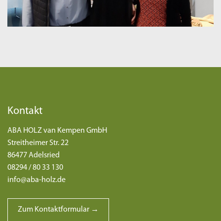
Kontakt
ABA HOLZ van Kempen GmbH
Streitheimer Str. 22
86477 Adelsried
08294 / 80 33 130
info@aba-holz.de
Zum Kontaktformular →