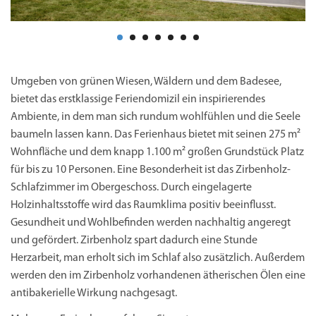
Umgeben von grünen Wiesen, Wäldern und dem Badesee,
bietet das erstklassige Feriendomizil ein inspirierendes
Ambiente, in dem man sich rundum wohlfühlen und die Seele
baumeln lassen kann. Das Ferienhaus bietet mit seinen 275 m²
Wohnfläche und dem knapp 1.100 m² großen Grundstück Platz
für bis zu 10 Personen. Eine Besonderheit ist das Zirbenholz-
Schlafzimmer im Obergeschoss. Durch eingelagerte
Holzinhaltsstoffe wird das Raumklima positiv beeinflusst.
Gesundheit und Wohlbefinden werden nachhaltig angeregt
und gefördert. Zirbenholz spart dadurch eine Stunde
Herzarbeit, man erholt sich im Schlaf also zusätzlich. Außerdem
werden den im Zirbenholz vorhandenen ätherischen Ölen eine
antibakerielle Wirkung nachgesagt.