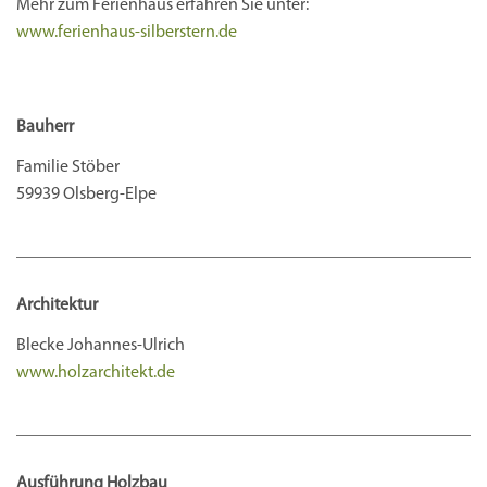
Mehr zum Ferienhaus erfahren Sie unter:
www.ferienhaus-silberstern.de
Bauherr
Familie Stöber
59939 Olsberg-Elpe
Architektur
Blecke Johannes-Ulrich
www.holzarchitekt.de
Ausführung Holzbau