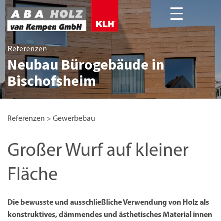
Referenzen
Neubau Bürogebäude in
Unsere Projekte deutschlandweit
Referenzen
Bischofsheim
Referenzen
>
Gewerbebau
Großer Wurf auf kleiner
Fläche
Die bewusste und ausschließliche Verwendung von Holz als
konstruktives, dämmendes und ästhetisches Material innen