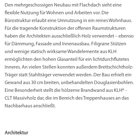
Den mehrgeschossigen Neubau mit Flachdach sieht eine
flexible Nutzung für Wohnen und Arbeiten vor. Die
Bürostruktur erlaubt eine Umnutzung in ein reines Wohnhaus.
Für die tragende Konstruktion der offenen Raumstrukturen
haben die Architekten ausschließlich Holz verwendet – ebenso
für Dämmung, Fassade und Innenausbau. Filigrane Stützen
und wenige statisch wirksame Wandelemente aus KLH
ermöglichten den hohen Glasanteil für ein lichtdurchflutetes
Inneres. An vielen Stellen konnten außerdem Brettschichtholz-
Träger statt Stahlträger verwendet werden. Der Bau erhielt ein
Gewand aus 30 cm breiten, unbehandelten Douglasienbohlen.
Eine Besonderheit stellt die hölzerne Brandwand aus KLH® -
CLT Massivholz dar, die im Bereich des Treppenhauses an das
Nachbarhaus anschließt.
Architektur