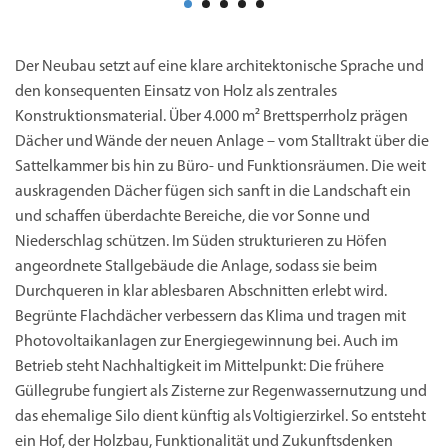
Der Neubau setzt auf eine klare architektonische Sprache und
den konsequenten Einsatz von Holz als zentrales
Konstruktionsmaterial. Über 4.000 m² Brettsperrholz prägen
Dächer und Wände der neuen Anlage – vom Stalltrakt über die
Sattelkammer bis hin zu Büro- und Funktionsräumen. Die weit
auskragenden Dächer fügen sich sanft in die Landschaft ein
und schaffen überdachte Bereiche, die vor Sonne und
Niederschlag schützen. Im Süden strukturieren zu Höfen
angeordnete Stallgebäude die Anlage, sodass sie beim
Durchqueren in klar ablesbaren Abschnitten erlebt wird.
Begrünte Flachdächer verbessern das Klima und tragen mit
Photovoltaikanlagen zur Energiegewinnung bei. Auch im
Betrieb steht Nachhaltigkeit im Mittelpunkt: Die frühere
Güllegrube fungiert als Zisterne zur Regenwassernutzung und
das ehemalige Silo dient künftig als Voltigierzirkel. So entsteht
ein Hof, der Holzbau, Funktionalität und Zukunftsdenken