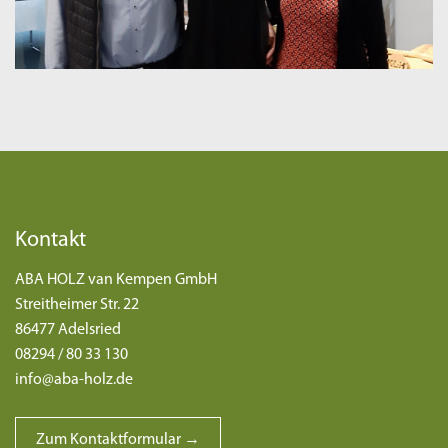
Kontakt
ABA HOLZ van Kempen GmbH
Streitheimer Str. 22
86477 Adelsried
08294 / 80 33 130
info@aba-holz.de
Zum Kontaktformular →