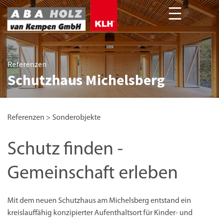
Unsere Projekte deutschlandweit
Referenzen
Referenzen
Schutzhaus Michelsberg
Referenzen
>
Sonderobjekte
Schutz finden -
Gemeinschaft erleben
Mit dem neuen Schutzhaus am Michelsberg entstand ein
kreislauffähig konzipierter Aufenthaltsort für Kinder- und