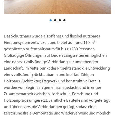
Das Schutzhaus wurde als offenes und flexibel nutzbares
Einraumsystem entwickelt und bietet auf rund 110 m²
geschützten Aufenthaltsraum für bis zu 130 Personen.
Großzügige Öffnungen auf beiden Längsseiten ermöglichen
eine nahezu vollständige Verbindung zur umgebenden
Landschaft. Im Mittelpunkt des Projekts stand die Entwicklung
eines vollständig rückbaubaren und kreislauffähigen
Holzbaus. Architektur, Tragwerk und konstruktive Details
wurden von Beginn an gemeinsam gedacht und in enger
Zusammenarbeit zwischen Hochschule, Forschung und
Holzbaupraxis umgesetzt. Sämtliche Bauteile sind vorgefertigt
und über reversible Verbindungen gefügt, sodass eine
zerstörungsfreie Demontage und Wiederverwendung möglich