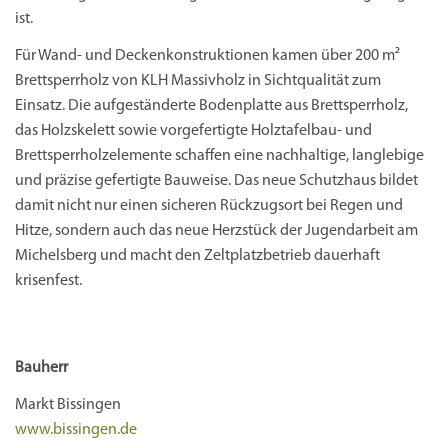
ist.
Für Wand- und Deckenkonstruktionen kamen über 200 m²
Brettsperrholz von KLH Massivholz in Sichtqualität zum
Einsatz. Die aufgeständerte Bodenplatte aus Brettsperrholz,
das Holzskelett sowie vorgefertigte Holztafelbau- und
Brettsperrholzelemente schaffen eine nachhaltige, langlebige
und präzise gefertigte Bauweise. Das neue Schutzhaus bildet
damit nicht nur einen sicheren Rückzugsort bei Regen und
Hitze, sondern auch das neue Herzstück der Jugendarbeit am
Michelsberg und macht den Zeltplatzbetrieb dauerhaft
krisenfest.
Bauherr
Markt Bissingen
www.bissingen.de