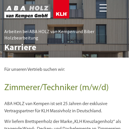
Arbeiten bei ABA HOLZ van Kempen und Biber
Holzbearbeitung
Karriere
Für unseren Vertrieb suchen wir:
Zimmerer/Techniker (m/w/d)
ABA HOLZ van Kempen ist seit 25 Jahren der exklusive
Vertragspartner für KLH Massivholz in Deutschland.
Wir liefern Brettsperrholz der Marke „KLH Kreuzlagenholz“ als