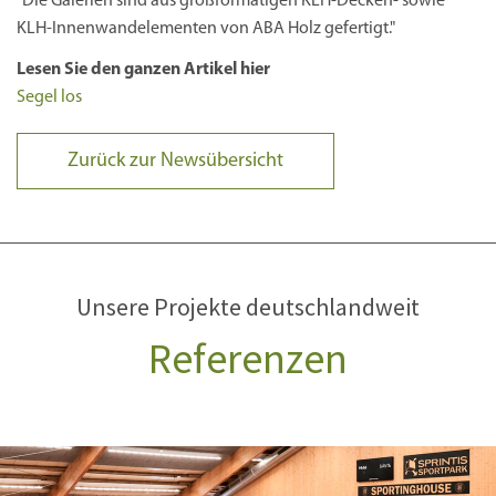
"Die Galerien sind aus großformatigen KLH-Decken- sowie
KLH-Innenwandelementen von ABA Holz gefertigt."
Lesen Sie den ganzen Artikel hier
Segel los
Zurück zur Newsübersicht
Unsere Projekte deutschlandweit
Referenzen