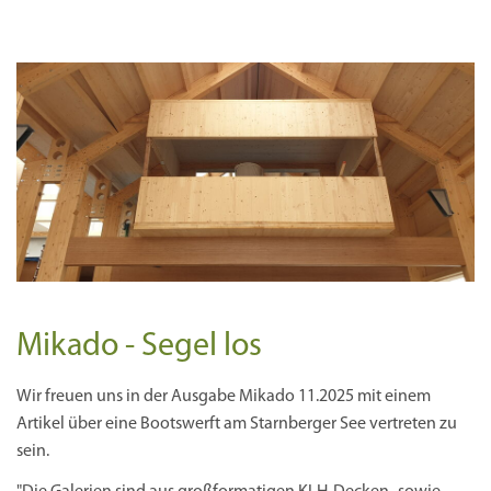
Mikado - Segel los
Wir freuen uns in der Ausgabe Mikado 11.2025 mit einem
Artikel über eine Bootswerft am Starnberger See vertreten zu
sein.