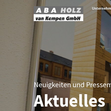
Navigation
Unterneh
übersprin
Neuigkeiten und Presse
Aktuelles